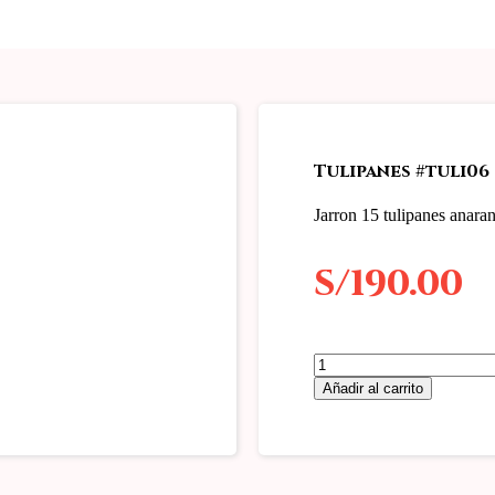
Tulipanes #tuli06
Jarron 15 tulipanes anara
S/
190.00
Tulipanes
#tuli06
Añadir al carrito
cantidad