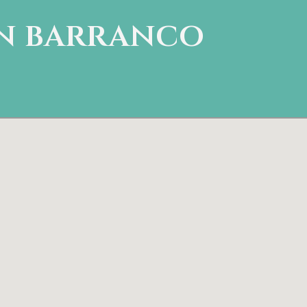
n barranco