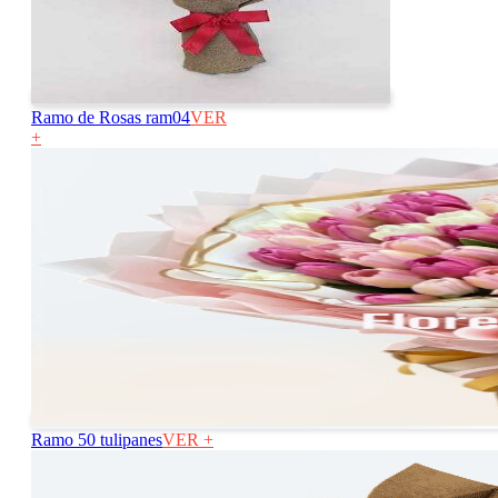
Ramo de Rosas ram04
VER
+
Ramo 50 tulipanes
VER +