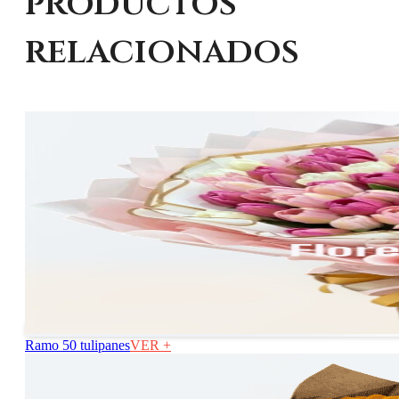
productos
relacionados
Ramo 50 tulipanes
VER +