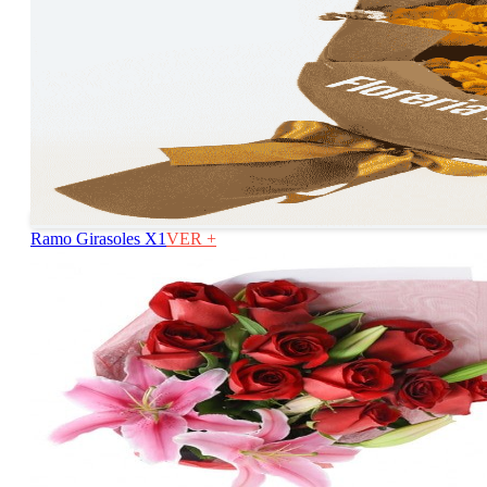
Ramo Girasoles X1
VER +