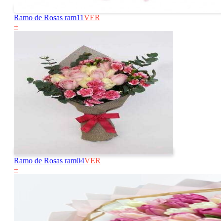
Ramo de Rosas ram11
VER
+
Ramo de Rosas ram04
VER
+