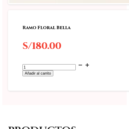
Ramo Floral Bella
S/
180.00
Ramo
Floral
Añadir al carrito
Bella
cantidad