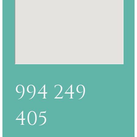
994 249
405