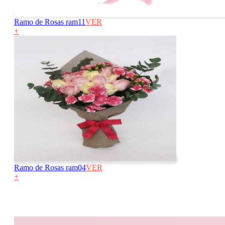
Ramo de Rosas ram11
VER
+
Ramo de Rosas ram04
VER
+