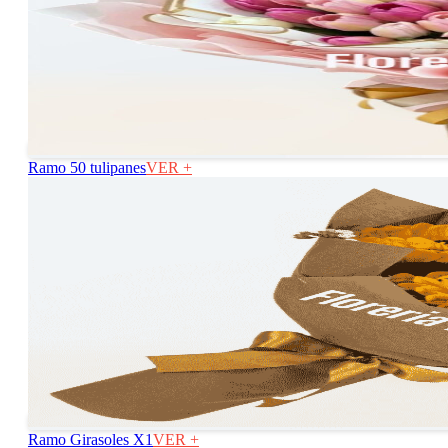
Ramo 50 tulipanes
VER +
Ramo Girasoles X1
VER +