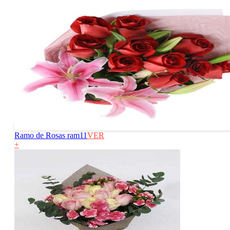
Ramo de Rosas ram11
VER
+