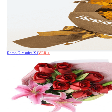
Ramo Girasoles X1
VER +