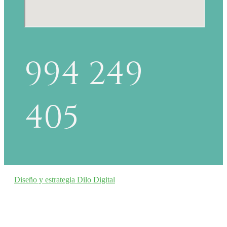
994 249
405
Diseño y estrategia Dilo Digital