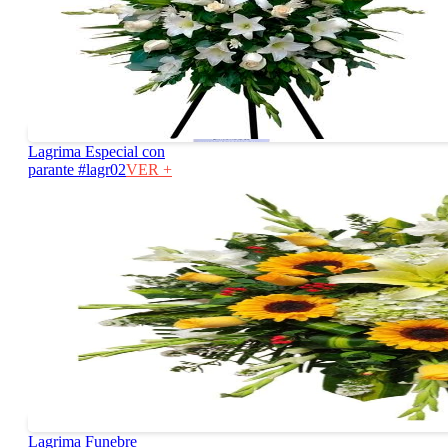
Lagrima Especial con
parante #lagr02
VER +
Lagrima Funebre