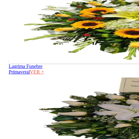
Lagrima Funebre
Primaveral
VER +