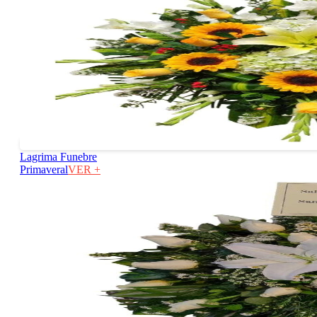
Lagrima Funebre
Primaveral
VER +