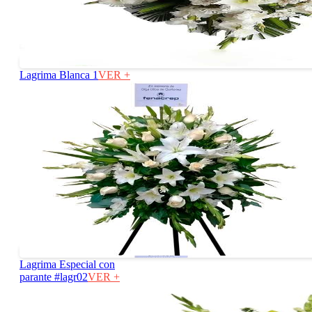
Lagrima Blanca 1
VER +
Lagrima Especial con
parante #lagr02
VER +