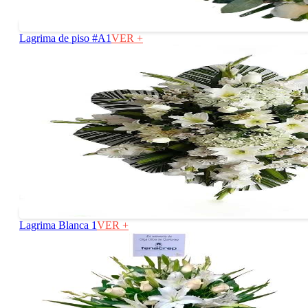
Lagrima de piso #A1
VER +
Lagrima Blanca 1
VER +