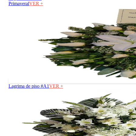
Primaveral
VER +
Lagrima de piso #A1
VER +