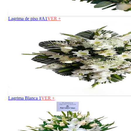
Lagrima de piso #A1
VER +
Lagrima Blanca 1
VER +