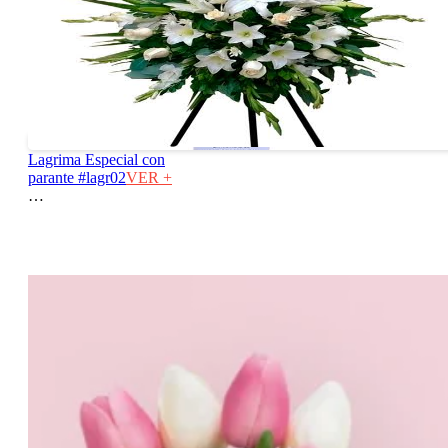
Lagrima Especial con
parante #lagr02
VER +