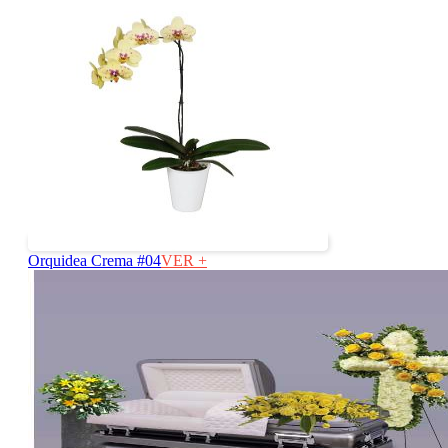
Orquidea Crema #04
VER +