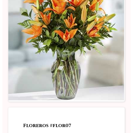
Floreros #flor07