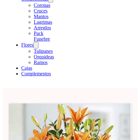
Coronas
Cruces
Mantos
Lagrimas
Arreglos
Pack
Funebre
Flores
Tulipanes
Orquideas
Ramos
Cajas
Complementos