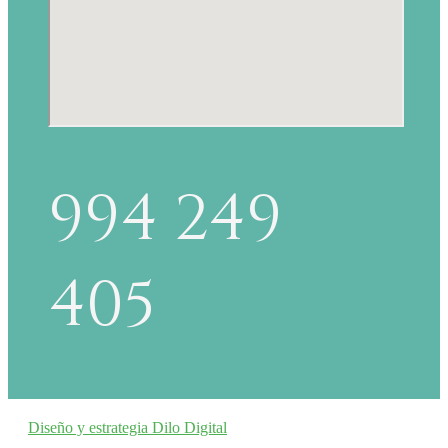
994 249
405
Diseño y estrategia Dilo Digital