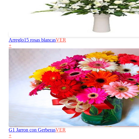
Arreglo15 rosas blancas
VER
+
G1 Jarron con Gerberas
VER
+