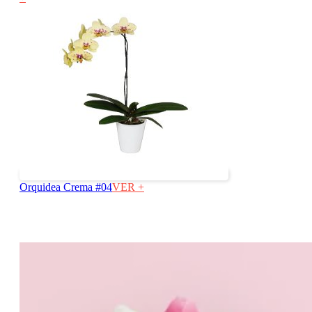
Orquidea Crema #04
VER +