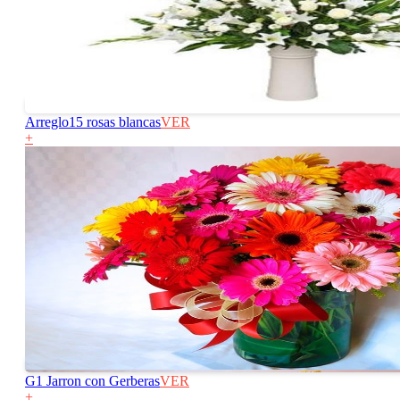
Arreglo15 rosas blancas
VER
+
G1 Jarron con Gerberas
VER
+