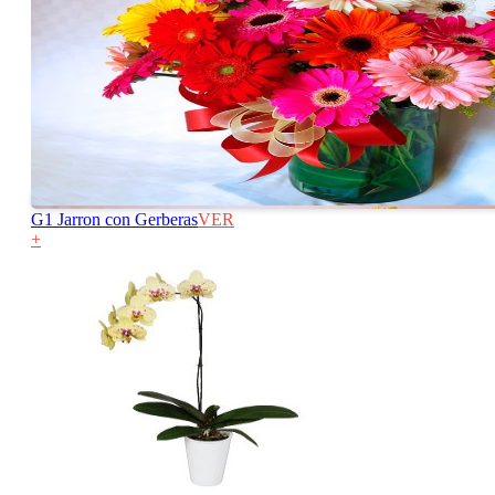
G1 Jarron con Gerberas
VER
+