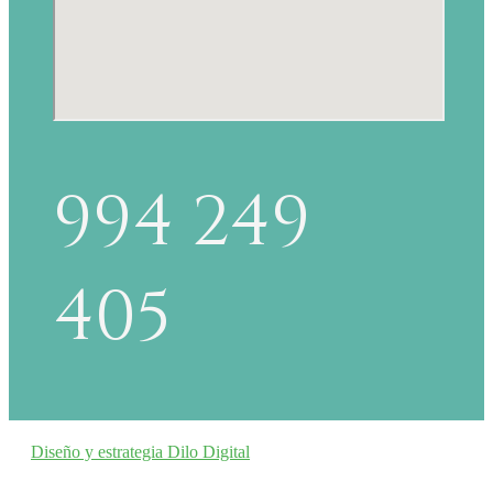
994 249
405
Diseño y estrategia Dilo Digital