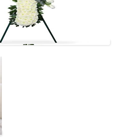
Cruz 1.70 metros
#cruz01
VER +
Cruz 1.80 metros