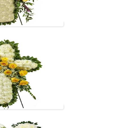
Cruz 1.80 metros
#cruz06
VER +
Cruz 1.80 metros
#cruz04
VER +