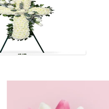
Cruz 1.70 metros
#cruz01
VER +