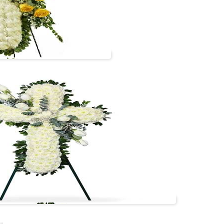
Cruz 1.80 metros
#cruz04
VER +
Cruz 1.70 metros
#cruz01
VER +