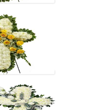
Cruz 1.80 metros
#cruz06
VER +
Cruz 1.80 metros
#cruz04
VER +