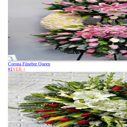
Corona Fúnebre Queen
#1
VER +