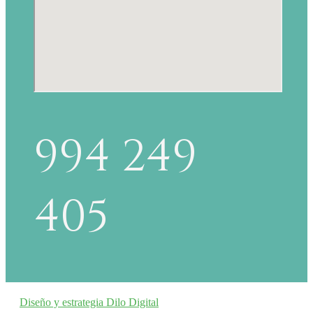
994 249
405
Diseño y estrategia Dilo Digital