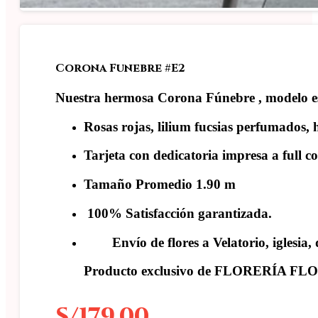
Corona Funebre #E2
Nuestra hermosa Corona Fúnebre , modelo esp
Rosas rojas, lilium fucsias perfumados, h
Tarjeta con dedicatoria impresa a full co
Tamaño Promedio 1.90 m
100% Satisfacción garantizada.
Envío de flores a Velatorio, iglesia
Producto exclusivo de FLORERÍA F
S/
179.00