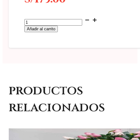
Corona
Funebre
Añadir al carrito
#E2
cantidad
productos
relacionados