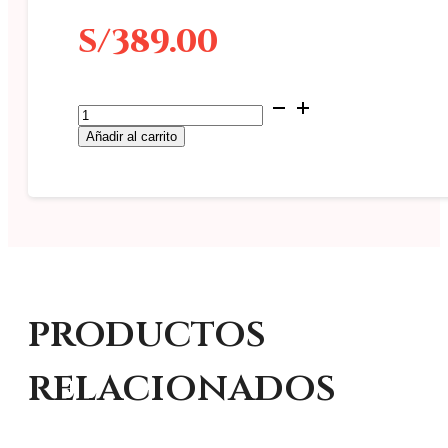
S/
389.00
Corona
Fúnebre
Añadir al carrito
Doble
Moña
#2
Especial
cantidad
productos
relacionados