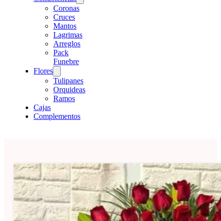
Coronas
Cruces
Mantos
Lagrimas
Arreglos
Pack
Funebre
Flores
Tulipanes
Orquideas
Ramos
Cajas
Complementos