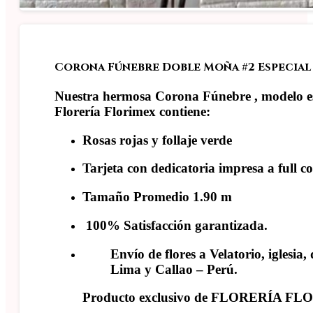
Corona Fúnebre Doble Moña #2 Especial
Nuestra hermosa Corona Fúnebre , modelo esp
Florería Florimex contiene:
Rosas rojas y follaje verde
Tarjeta con dedicatoria impresa a full co
Tamaño Promedio 1.90 m
100% Satisfacción garantizada.
Envío de flores a Velatorio, iglesia,
Lima y Callao – Perú.
Producto exclusivo de FLORERÍA F