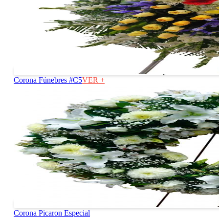
Corona Fúnebres #C5
VER +
Corona Picaron Especial