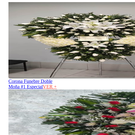
Corona Funebre Doble
Moña #1 Especial
VER +