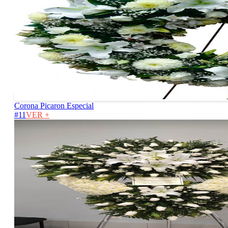
Corona Picaron Especial
#11
VER +