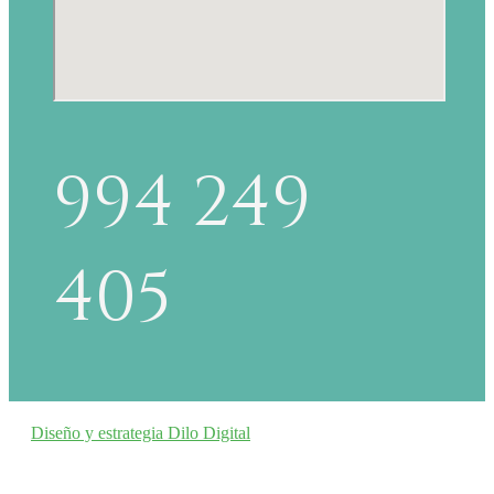
994 249
405
Diseño y estrategia Dilo Digital