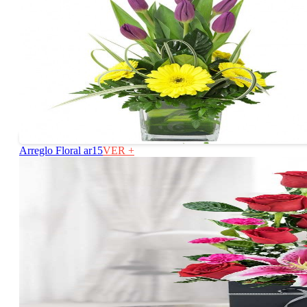
Arreglo Floral ar15
VER +