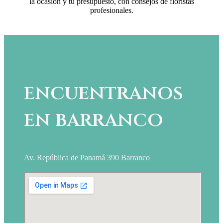
la ocasión y tu presupuesto, con consejos de floristas
profesionales.
encuentranos
en barranco
Av. República de Panamá 390 Barranco