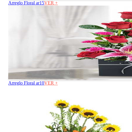
Arreglo Floral ar15
VER +
Arreglo Floral ar10
VER +