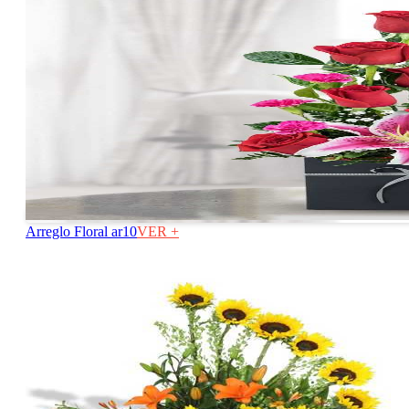
Arreglo Floral ar10
VER +