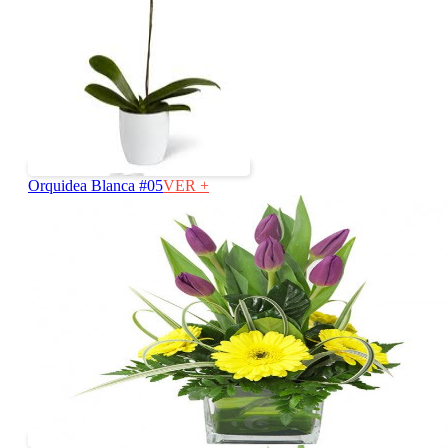
Orquidea Blanca #05
VER +